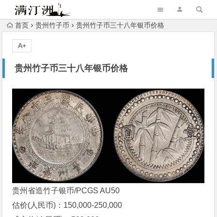
首页
贵州竹子币
贵州竹子币三十八年银币价格
A+
贵州竹子币三十八年银币价格
贵州省造竹子银币/PCGS AU50
估价(人民币)：150,000-250,000