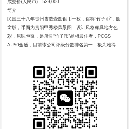
成交价(人民币)：529,000
简介
民国三十八年贵州省造壹圆银币一枚，俗称“竹子币”，圆
窗版，币面为贵阳甲秀楼风景图，设计风格颇具地方色
彩，原味包浆，是所见“竹子币”品相最佳者，PCGS
AU50金盾，目前该公司评级分数排名第一，极为难得