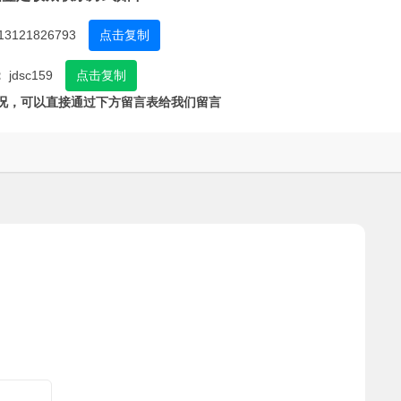
13121826793
点击复制
：
jdsc159
点击复制
况，可以直接通过下方留言表给我们留言