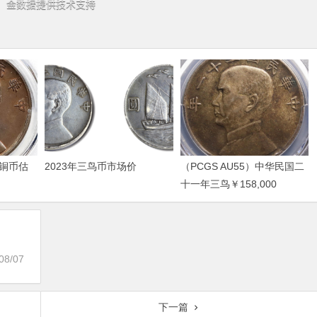
铜币估
2023年三鸟币市场价
（PCGS AU55）中华民国二
十一年三鸟￥158,000
08/07
下一篇