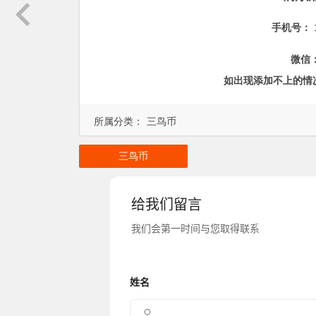
手机号：
微信
如出现添加不上的情
所属分类：
三鸟币
三鸟币