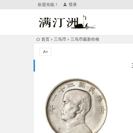
欢迎光临！
登录
首页
三鸟币
三鸟币最新价格
A+