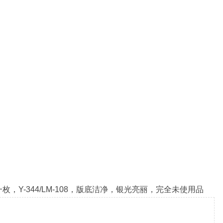
Y-344/LM-108，版底洁净，银光亮丽，完全未使用品