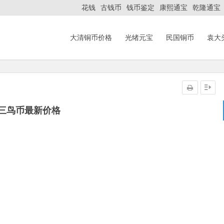
花钱
古钱币
钱币鉴定
康熙通宝
乾隆通宝
大清铜币价格
光绪元宝
民国铜币
袁大
三鸟币最新价格