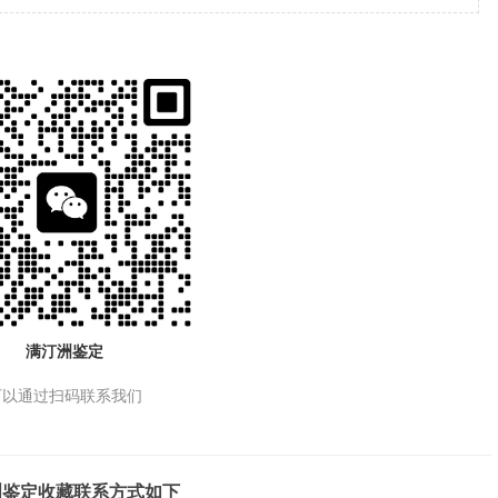
满汀洲鉴定
可以通过扫码联系我们
洲鉴定收藏联系方式如下