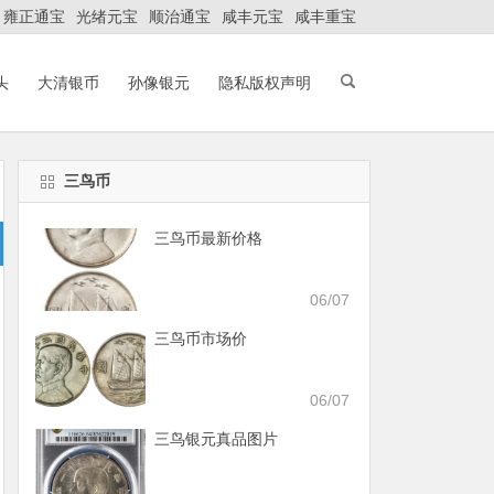
雍正通宝
光绪元宝
顺治通宝
咸丰元宝
咸丰重宝
头
大清银币
孙像银元
隐私版权声明
三鸟币
三鸟币最新价格
06/07
三鸟币市场价
06/07
三鸟银元真品图片