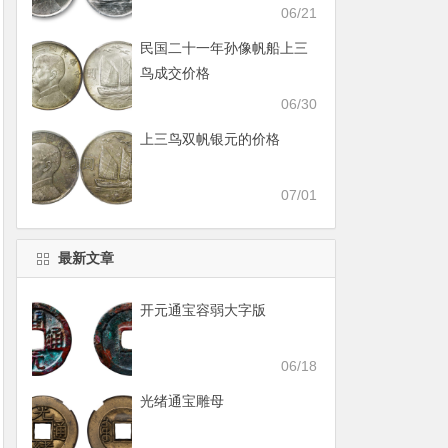
06/21
民国二十一年孙像帆船上三
鸟成交价格
06/30
上三鸟双帆银元的价格
07/01
最新文章
开元通宝容弱大字版
06/18
光绪通宝雕母