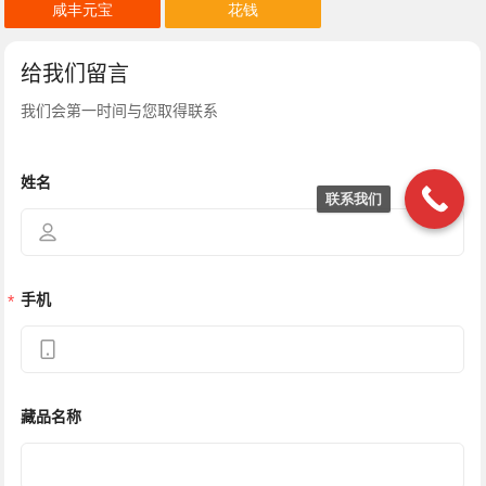
咸丰元宝
花钱
联系我们