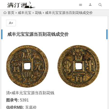
首页
咸丰元宝
花钱
咸丰元宝宝源当百刻花钱成交价
A+
咸丰元宝宝源当百刻花钱成交价
清•
咸丰元宝
宝源当百刻花钱
图录号:
5391
估价RMB:
无底价