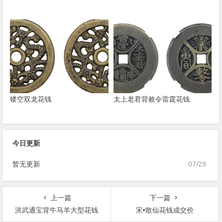
镂空双龙花钱
太上老君背敕令雷霆花钱
今日更新
暂无更新
07/29
上一篇
下一篇
洪武通宝背牛马羊大型花钱
宋•散仙花钱成交价