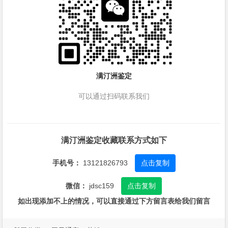
满汀洲鉴定
可以通过扫码联系我们
满汀洲鉴定收藏联系方式如下
手机号：
13121826793
点击复制
微信：
jdsc159
点击复制
如出现添加不上的情况，可以直接通过下方留言表给我们留言