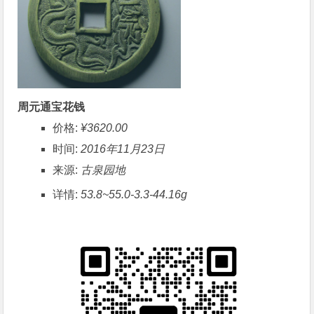
周元通宝花钱
价格:
¥3620.00
时间:
2016年11月23日
来源:
古泉园地
详情:
53.8~55.0-3.3-44.16g