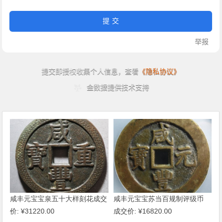
咸丰元宝宝泉五十大样刻花成交
咸丰元宝宝苏当百规制评级币
价: ¥31220.00
成交价: ¥16820.00