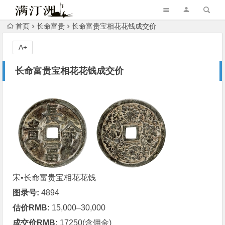
首页
长命富贵
长命富贵宝相花花钱成交价
A+
长命富贵宝相花花钱成交价
宋•
长命富贵
宝相花花钱
图录号:
4894
估价RMB:
15,000–30,000
成交价RMB:
17250(含佣金)