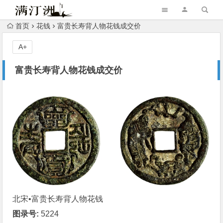
首页
花钱
富贵长寿背人物花钱成交价
A+
富贵长寿背人物花钱成交价
北宋•
富贵长寿
背人物
花钱
图录号:
5224