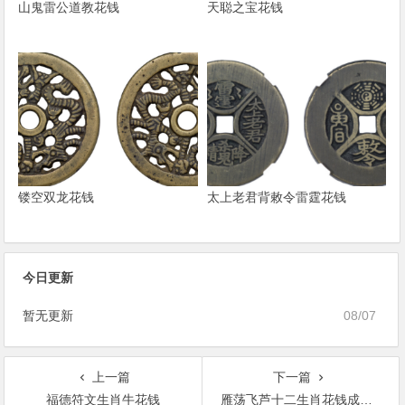
山鬼雷公道教花钱
天聪之宝花钱
镂空双龙花钱
太上老君背敕令雷霆花钱
今日更新
暂无更新
08/07
上一篇
下一篇
福德符文生肖牛花钱
雁荡飞芦十二生肖花钱成交价