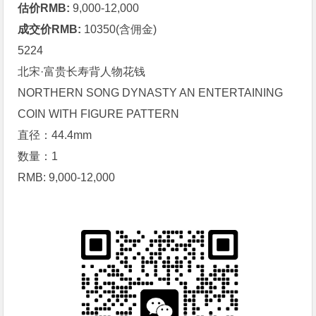
估价RMB:
9,000-12,000
成交价RMB:
10350(含佣金)
5224
北宋·富贵长寿背人物
花钱
NORTHERN SONG DYNASTY AN ENTERTAINING
COIN WITH FIGURE PATTERN
直径：44.4mm
数量：1
RMB: 9,000-12,000