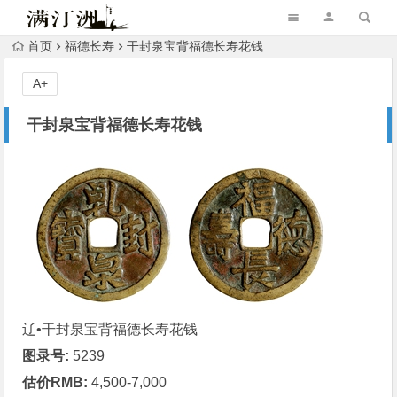
首页
福德长寿
干封泉宝背福德长寿花钱
A+
干封泉宝背福德长寿花钱
辽•干封泉宝背
福德长寿
花钱
图录号:
5239
估价RMB:
4,500-7,000