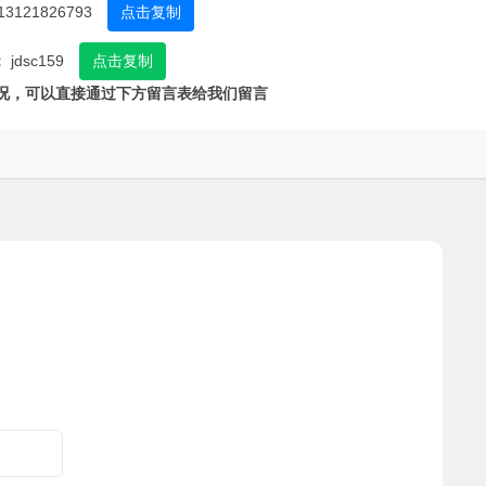
13121826793
点击复制
：
jdsc159
点击复制
况，可以直接通过下方留言表给我们留言