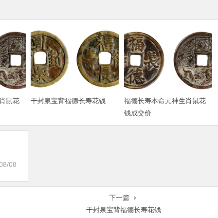
肖鼠花
干封泉宝背福德长寿花钱
福德长寿本命元神生肖鼠花
钱成交价
08/08
下一篇
干封泉宝背福德长寿花钱