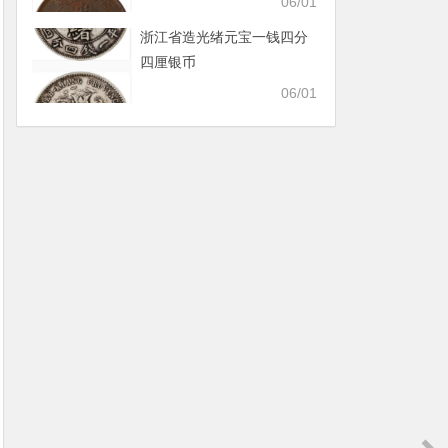
06/01
浙江省造光绪元宝一钱四分
四厘银币
06/01