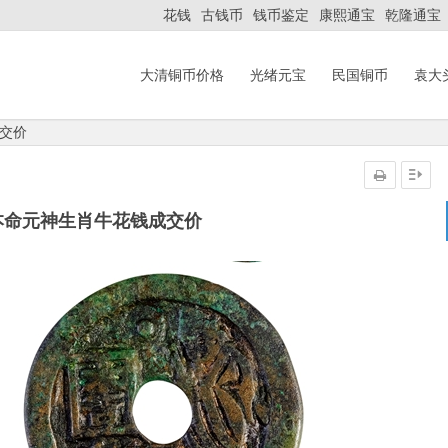
花钱
古钱币
钱币鉴定
康熙通宝
乾隆通宝
大清铜币价格
光绪元宝
民国铜币
袁大
交价
本命元神生肖牛花钱成交价