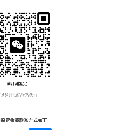
满汀洲鉴定
可以通过扫码联系我们
洲鉴定收藏联系方式如下