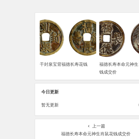
干封泉宝背福德长寿花钱
福德长寿本命元神生
钱成交价
今日更新
暂无更新
上一篇
福德长寿本命元神生肖鼠花钱成交价