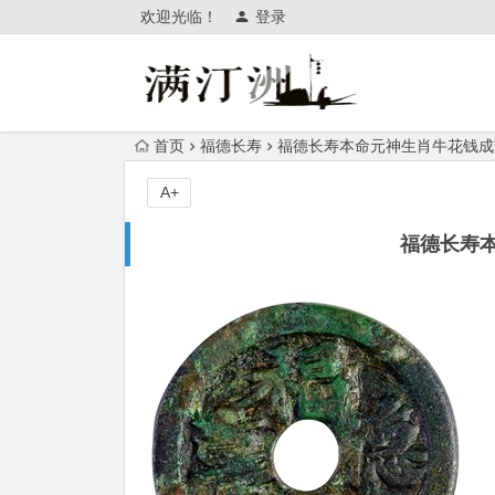
欢迎光临！
登录
首页
福德长寿
福德长寿本命元神生肖牛花钱成
A+
福德长寿