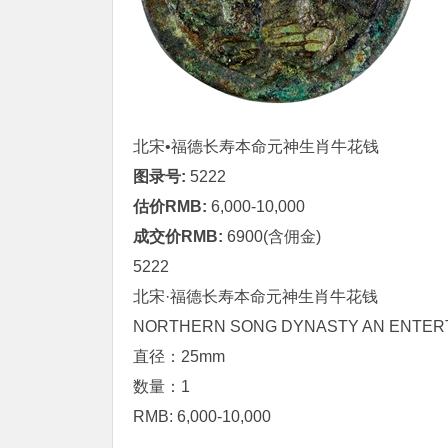
北宋•
福德长寿
本命元神生肖牛花钱
图录号:
5222
估价RMB:
6,000-10,000
成交价RMB:
6900(含佣金)
5222
北宋·
福德长寿
本命元神生肖牛花钱
NORTHERN SONG DYNASTY AN ENTERT
直径：25mm
数量：1
RMB: 6,000-10,000