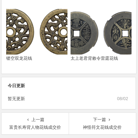
镂空双龙花钱
太上老君背敕令雷霆花钱
今日更新
暂无更新
08/02
上一篇
下一篇
富贵长寿背人物花钱成交价
神怪符文花钱成交价