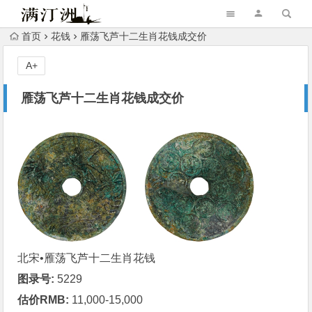
首页
花钱
雁荡飞芦十二生肖花钱成交价
A+
雁荡飞芦十二生肖花钱成交价
北宋•
雁荡飞芦
十二生肖花钱
图录号:
5229
估价RMB:
11,000-15,000