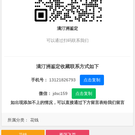
满汀洲鉴定
可以通过扫码联系我们
满汀洲鉴定收藏联系方式如下
手机号：
13121826793
点击复制
微信：
jdsc159
点击复制
如出现添加不上的情况，可以直接通过下方留言表给我们留言
所属分类：
花钱
花钱
雁荡飞芦