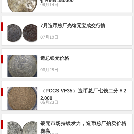
价RMB 480000
08月14日
7月造币总厂光绪元宝成交行情
07月18日
造总银元价格
06月28日
（PCGS VF35）造币总厂七钱二分￥2
2,000
05月23日
银元市场持续发力，造币总厂拍卖价格
走高