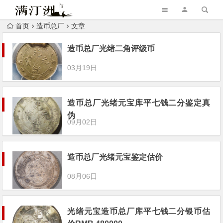
首页
造币总厂
文章
造币总厂光绪二角评级币
03月19日
造币总厂光绪元宝库平七钱二分鉴定真
伪
09月02日
造币总厂光绪元宝鉴定估价
08月06日
光绪元宝造币总厂库平七钱二分银币估