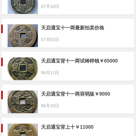
07月10日
天启通宝十一两最新拍卖价格
07月02日
天启通宝背十一两试铸样钱￥65000
06月11日
天启通宝背十一两容弱版￥9000
06月10日
天启通宝背上十￥11000