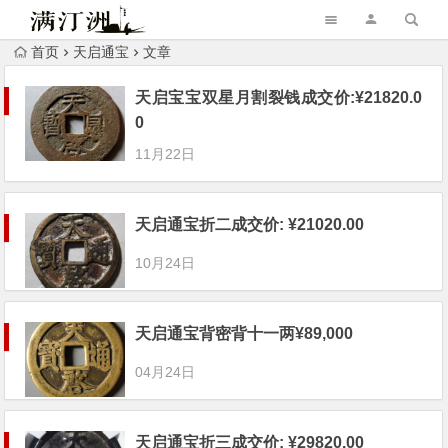
首页
天启通宝
文章
天启宝宝双星月割裂钱成交价:¥21820.0
0
11月22日
天启通宝折二成交价: ¥21020.00
10月24日
天启通宝背密背十一两¥89,000
04月24日
天启通宝折三成交价: ¥29820.00