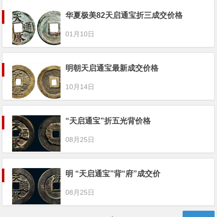
华夏极美82天启通宝折三成交价格
01月10日
明朝天启通宝最新成交价格
10月14日
“天启通宝”折五光背价格
08月25日
明 “天启通宝”背“府”成交价
08月25日
文