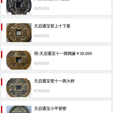
04月24日
天启通宝背上十下星
04月03日
明-天启通宝十一两阔缘￥30,000
05月25日
天启通宝背十一两大样
07月10日
天启通宝小平背密