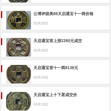
公博评级美88天启通宝十一两价格
03月20日
天启通宝背上浙2260元成交
03月20日
天启通宝背十一两8136元
03月19日
天启通宝上十下星成交价
03月19日