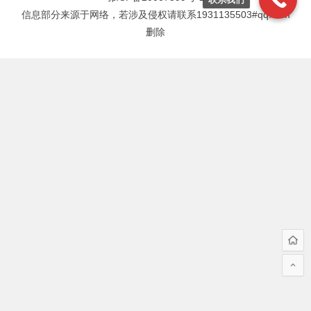
信息部分来源于网络，若涉及侵权请联系1931135503#qq.com
删除