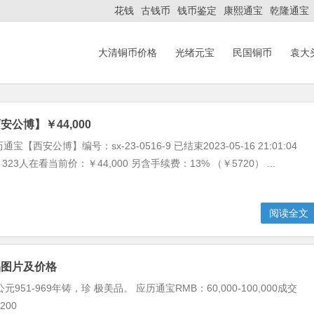
花钱
古钱币
钱币鉴定
康熙通宝
乾隆通宝
大清铜币价格
光绪元宝
民国铜币
袁大
公博】￥44,000
宝【西安公博】编号：sx-23-0516-9 已结束2023-05-16 21:01:04
323人在看当前价：￥44,000 另含手续费：13% （￥5720） ...
阅读全文
品图片及价格
951-969年铸，珍 极美品。 应历通宝RMB：60,000-100,000成交
200