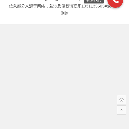
信息部分来源于网络，若涉及侵权请联系1931135503#qq.com
删除