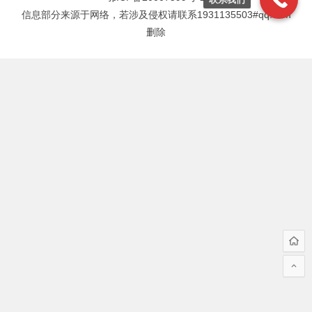
信息部分来源于网络，若涉及侵权请联系1931135503#qq.com
删除