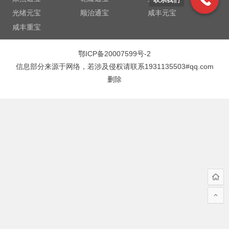
光绪元宝
顺治通宝
咸丰元宝
咸丰重宝
鄂ICP备20007599号-2
信息部分来源于网络，若涉及侵权请联系1931135503#qq.com
删除