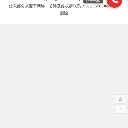
信息部分来源于网络，若涉及侵权请联系1931135503#qq.com
删除