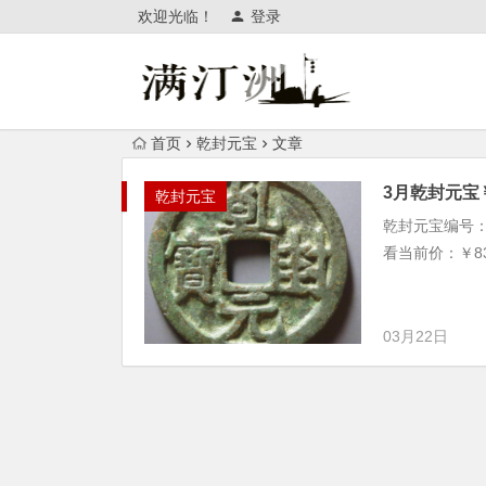
欢迎光临！
登录
首页
乾封元宝
文章
3月乾封元宝￥8
乾封元宝
乾封元宝编号：ln-
看当前价：￥83,
03月22日