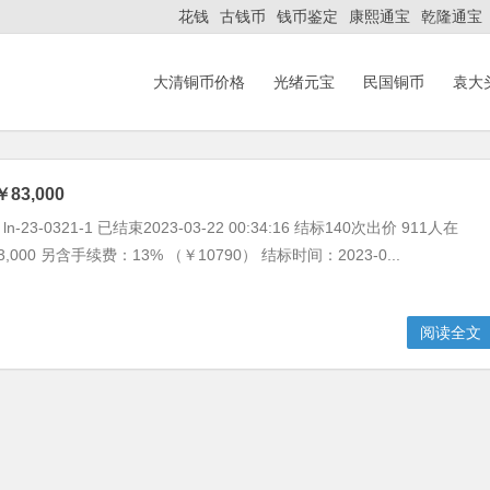
花钱
古钱币
钱币鉴定
康熙通宝
乾隆通宝
大清铜币价格
光绪元宝
民国铜币
袁大
3,000
23-0321-1 已结束2023-03-22 00:34:16 结标140次出价 911人在
000 另含手续费：13% （￥10790） 结标时间：2023-0...
阅读全文