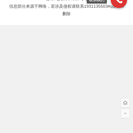
信息部分来源于网络，若涉及侵权请联系1931135503#qq.com
删除