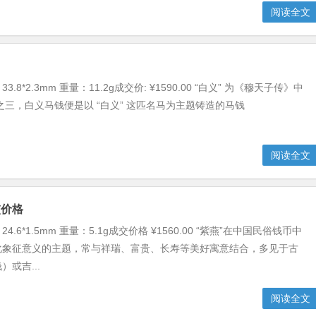
阅读全文
.8*2.3mm 重量：11.2g成交价: ¥1590.00 “白义” 为《穆天子传》中
” 之三，白义马钱便是以 “白义” 这匹名马为主题铸造的马钱
阅读全文
交价格
.6*1.5mm 重量：5.1g成交价格 ¥1560.00 ​“紫燕”​在中国民俗钱币中
化象征意义的主题，常与祥瑞、富贵、长寿等美好寓意结合，多见于古
或吉...
阅读全文