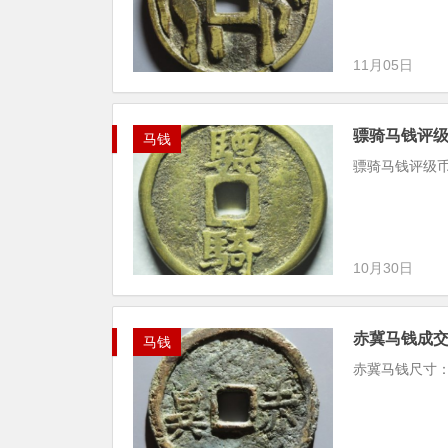
11月05日
骠骑马钱评级币成
马钱
骠骑马钱评级币尺寸
10月30日
赤冀马钱成交价:
马钱
赤冀马钱尺寸：2