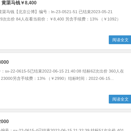
黄渠马钱￥8,400
马钱【北京公博】编号：ln-23-0521-51 已结束2023-05-21
结标79次出价 84人在看当前价：￥8,400 另含手续费：13% （￥1092）
阅读全文
000
-22-0615-5已结束2022-06-15 21:40:08 结标62次出价 360人在
000另含手续费：13% （￥2990）结标时间：2022-06-15...
阅读全文
000
sx-22-0615-4已结束2022-06-15 21:32:39 结标51次出价 401