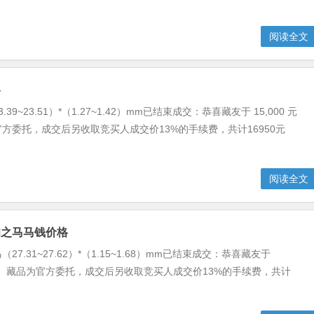
阅读全文
格
39~23.51）*（1.27~1.42）mm已结束成交：恭喜藏友于 15,000 元
方委托，成交后另收取竞买人成交价13%的手续费，共计16950元
阅读全文
驹之马马钱价格
27.31~27.62）*（1.15~1.68）mm已结束成交：恭喜藏友于
元拍得。藏品为官方委托，成交后另收取竞买人成交价13%的手续费，共计