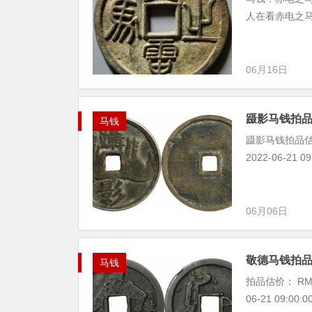
人在看赤电之马￥3
06月16日
蹑影马钱拍品估
马钱
蹑影马钱拍品估
2022-06-21 
06月06日
敬德马钱拍品估
马钱
拍品估价： RM
06-21 09:00