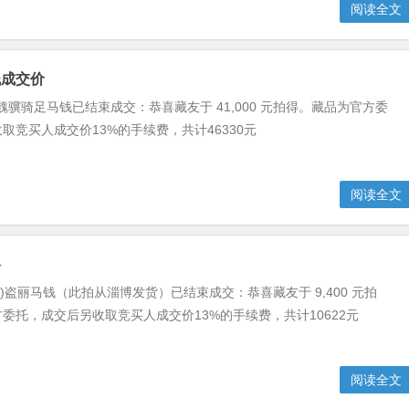
阅读全文
钱成交价
）魏骥骑足马钱已结束成交：恭喜藏友于 41,000 元拍得。藏品为官方委
取竞买人成交价13%的手续费，共计46330元
阅读全文
格
5)盗丽马钱（此拍从淄博发货）已结束成交：恭喜藏友于 9,400 元拍
委托，成交后另收取竞买人成交价13%的手续费，共计10622元
阅读全文