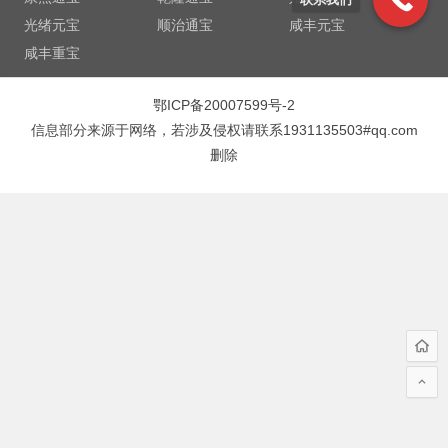
光绪元宝
顺治通宝
咸丰元宝
咸丰重宝
鄂ICP备20007599号-2
信息部分来源于网络，若涉及侵权请联系1931135503#qq.com
删除