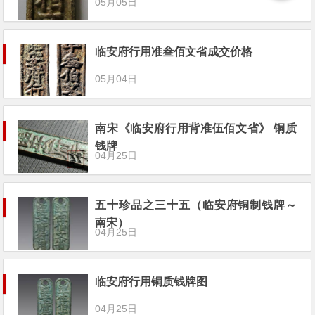
05月05日
临安府行用准叁佰文省成交价格
05月04日
南宋《临安府行用背准伍佰文省》 铜质
钱牌
04月25日
五十珍品之三十五（临安府铜制钱牌～
南宋）
04月25日
临安府行用铜质钱牌图
04月25日