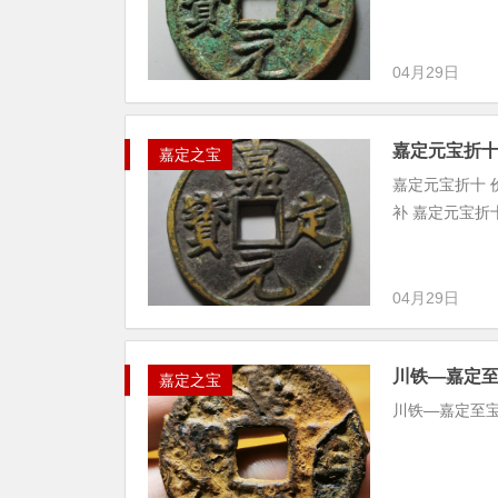
04月29日
嘉定元宝折
嘉定之宝
嘉定元宝折十 价格 
补 嘉定元宝折十 价格
04月29日
川铁—嘉定
嘉定之宝
川铁—嘉定至