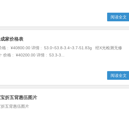
阅读全文
十成家价格表
: ¥40800.00 详情 : 53.0~53.8-3.4~3.7-51.83g 经X光检测无修
 : ¥40200.00 详情 : 53.3-3...
阅读全文
至宝折五背惠伍图片
宝折五背惠伍图片