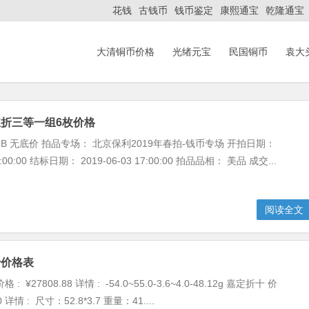
花钱
古钱币
钱币鉴定
康熙通宝
乾隆通宝
大清铜币价格
光绪元宝
民国铜币
袁大
折三等一组6枚价格
B 无底价 拍品专场： 北京保利2019年春拍-钱币专场 开拍日期：
10:00:00 结标日期： 2019-06-03 17:00:00 拍品品相： 美品 成交...
阅读全文
十价格表
 ¥27808.88 详情 : -54.0~55.0-3.6~4.0-48.12g 嘉定折十 价
00 详情 : 尺寸：52.8*3.7 重量：41....