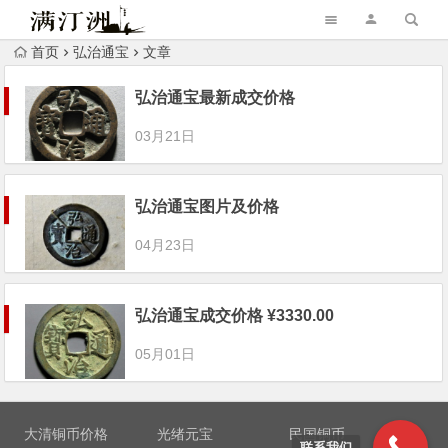
首页
弘治通宝
文章
弘治通宝最新成交价格
03月21日
弘治通宝图片及价格
04月23日
弘治通宝成交价格 ¥3330.00
05月01日
大清铜币价格
光绪元宝
民国铜币
联系我们