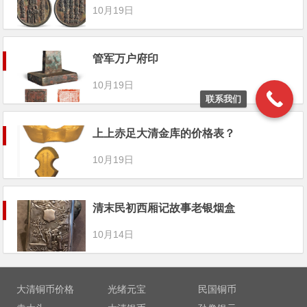
10月19日
管军万户府印
10月19日
联系我们
上上赤足大清金库的价格表？
10月19日
清末民初西厢记故事老银烟盒
10月14日
大清铜币价格
光绪元宝
民国铜币