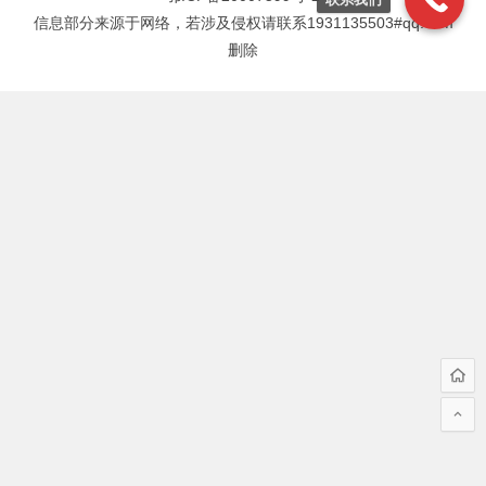
信息部分来源于网络，若涉及侵权请联系1931135503#qq.com
删除