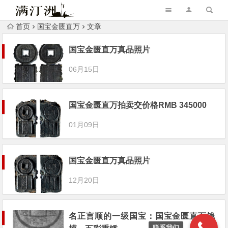
首页
国宝金匮直万
文章
国宝金匮直万真品照片
06月15日
国宝金匮直万拍卖交价格RMB 345000
01月09日
国宝金匮直万真品照片
12月20日
名正言顺的一级国宝：国宝金匮直万钱
联系我们