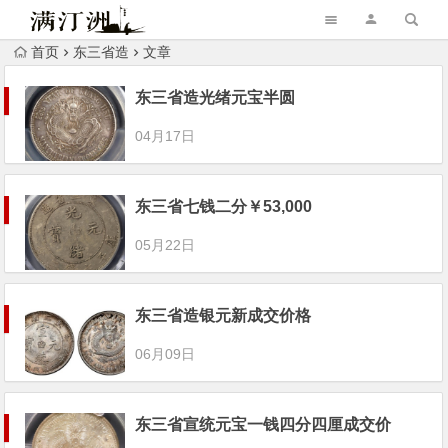
首页
东三省造
文章
东三省造光绪元宝半圆
04月17日
东三省七钱二分￥53,000
05月22日
东三省造银元新成交价格
06月09日
东三省宣统元宝一钱四分四厘成交价