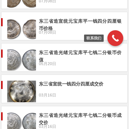
07月08日
东三省造宣统元宝库平一钱四分四厘银
币价格
07月08日
联系我们
东三省造光绪元宝库平七钱二分银币价
值
05月20日
东三省宣统一钱四分四厘成交价
03月16日
东三省造光绪元宝库平七钱二分银币成
交价
03月16日