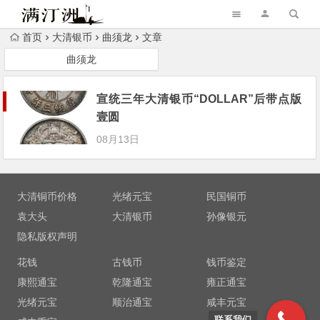
首页
大清银币
曲须龙
文章
曲须龙
宣统三年大清银币“DOLLAR”后带点版
壹圆
08月13日
大清铜币价格
光绪元宝
民国铜币
袁大头
大清银币
孙像银元
隐私版权声明
花钱
古钱币
钱币鉴定
康熙通宝
乾隆通宝
雍正通宝
光绪元宝
顺治通宝
咸丰元宝
联系我们