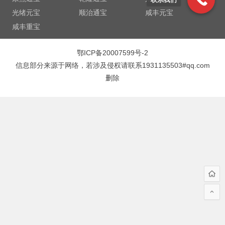
光绪元宝
顺治通宝
咸丰元宝
咸丰重宝
鄂ICP备20007599号-2
信息部分来源于网络，若涉及侵权请联系1931135503#qq.com
删除