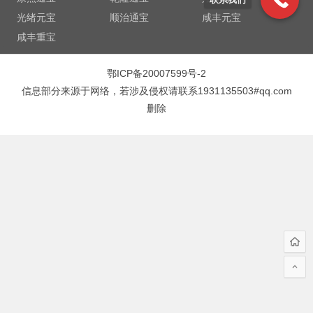
光绪元宝
顺治通宝
咸丰元宝
咸丰重宝
鄂ICP备20007599号-2
信息部分来源于网络，若涉及侵权请联系1931135503#qq.com
删除