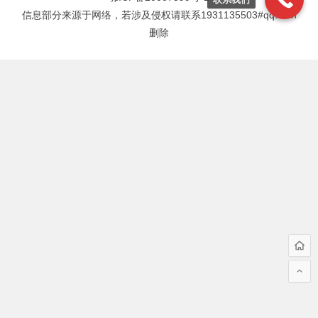
信息部分来源于网络，若涉及侵权请联系1931135503#qq.com
删除