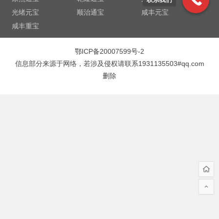
光绪元宝
顺治通宝
咸丰元宝
咸丰重宝
鄂ICP备20007599号-2
信息部分来源于网络，若涉及侵权请联系1931135503#qq.com
删除