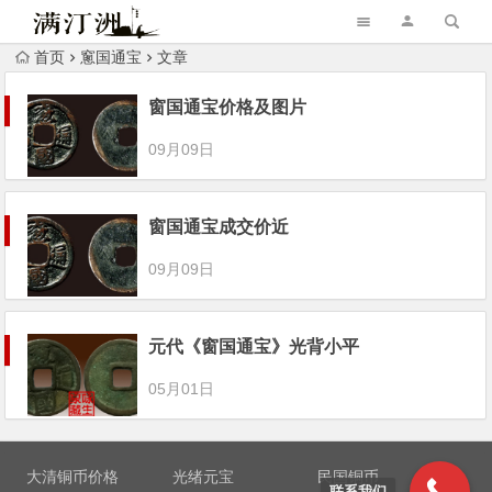
首页
窻国通宝
文章
窗国通宝价格及图片
09月09日
窗国通宝成交价近
09月09日
元代《窗国通宝》光背小平
05月01日
大清铜币价格
光绪元宝
民国铜币
联系我们