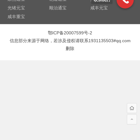
光绪元宝
顺治通宝
咸丰元宝
咸丰重宝
鄂ICP备20007599号-2
信息部分来源于网络，若涉及侵权请联系1931135503#qq.com
删除