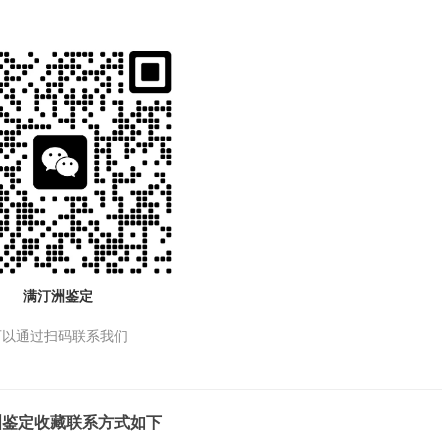
满汀洲鉴定
可以通过扫码联系我们
洲鉴定收藏联系方式如下