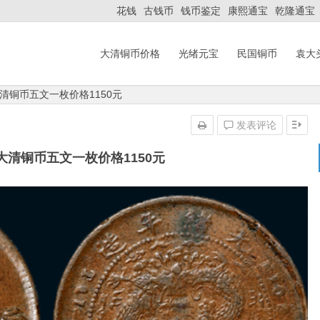
花钱
古钱币
钱币鉴定
康熙通宝
乾隆通宝
大清铜币价格
光绪元宝
民国铜币
袁大
清铜币五文一枚价格1150元
发表评论
大清铜币五文一枚价格1150元