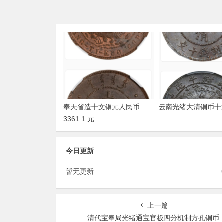
奉天省造十文铜元人民币
云南光绪大清铜币十
3361.1 元
今日更新
暂无更新
上一篇
清代宝奉局光绪通宝官板四分机制方孔铜币