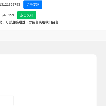
13121826793
点击复制
：
jdsc159
点击复制
况，可以直接通过下方留言表给我们留言