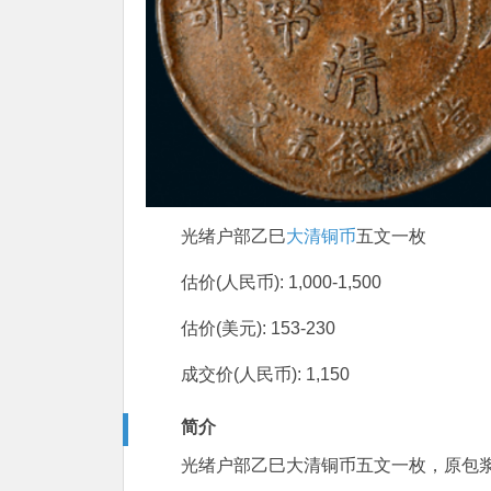
光绪户部乙巳
大清铜币
五文一枚
估价(人民币): 1,000-1,500
估价(美元): 153-230
成交价(人民币): 1,150
简介
光绪户部乙巳大清铜币五文一枚，原包