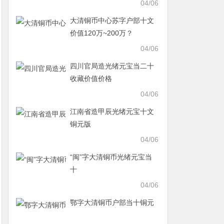
04/06
大清铜币中心苏字户部十文
价值120万~200万？
04/06
四川官局造光绪元宝当二十
收藏价值价格
04/06
江南省造甲辰光绪元宝十文
铜元版
04/06
“闽”字大清铜币光绪元宝当
十
04/06
鄂字大清铜币户部当十铜元