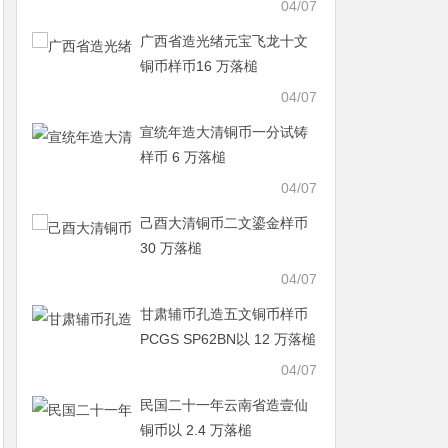
04/07
广西省造光绪元宝飞龙十文
铜币样币16 万落槌
04/07
宣统年造大清铜币一分试铸
样币 6 万落槌
04/07
己酉大清铜币二文鎏金样币
30 万落槌
04/07
甘肃辅币孔造五文铜币样币
PCGS SP62BN以 12 万落槌
04/07
民国二十一年云南省造壹仙
铜币以 2.4 万落槌