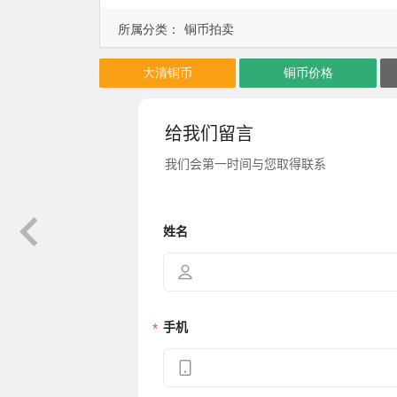
所属分类：
铜币拍卖
大清铜币
铜币价格