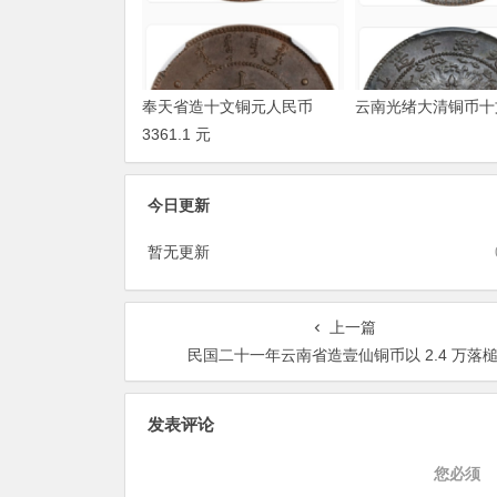
奉天省造十文铜元人民币
云南光绪大清铜币十
3361.1 元
今日更新
暂无更新
上一篇
民国二十一年云南省造壹仙铜币以 2.4 万落
发表评论
您必须