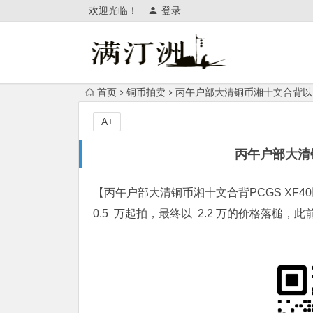
欢迎光临！
登录
首页
铜币拍卖
丙午户部大清铜币湘十文合背以 2
A+
丙午户部大清铜
【丙午户部
大清铜币
湘十文合背PCGS XF4
0.5 万起拍，最终以 2.2 万的价格落槌，此前