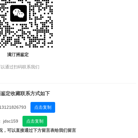
满汀洲鉴定
可以通过扫码联系我们
洲鉴定收藏联系方式如下
13121826793
点击复制
：
jdsc159
点击复制
况，可以直接通过下方留言表给我们留言