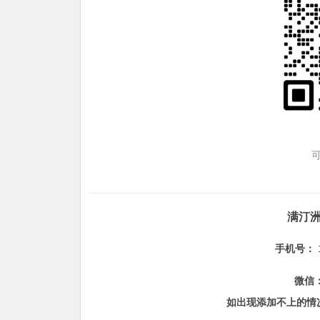
满汀
手机号：
微信
如出现添加不上的情