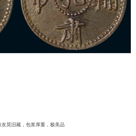
秋友晃旧藏，包浆厚重，极美品