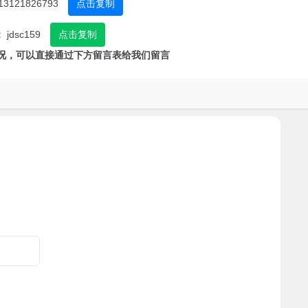
13121826793
点击复制
：
jdsc159
点击复制
况，可以直接通过下方留言表给我们留言