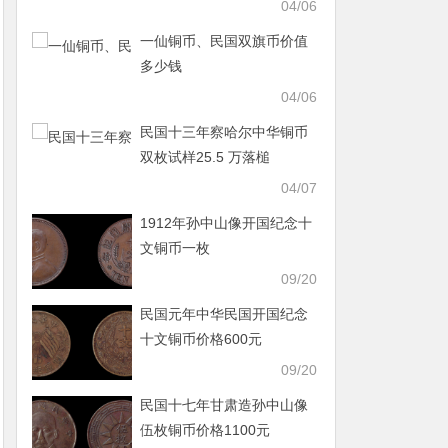
04/06
一仙铜币、民国双旗币价值
多少钱
04/06
民国十三年察哈尔中华铜币
双枚试样25.5 万落槌
04/07
1912年孙中山像开国纪念十
文铜币一枚
09/20
民国元年中华民国开国纪念
十文铜币价格600元
09/20
民国十七年甘肃造孙中山像
伍枚铜币价格1100元