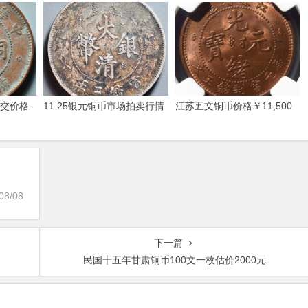
成交价格
11.25银元铜币市场拍卖行情
江苏五文铜币价格￥11,500
08/08
下一篇
民国十五年甘肃铜币100文一枚估价2000元