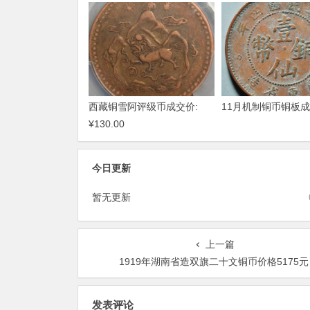
西藏铜雪阿评级币成交价:
11月机制铜币铜板
¥130.00
今日更新
暂无更新
上一篇
1919年湖南省造双旗二十文铜币价格5175元
发表评论