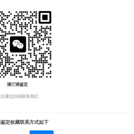
满汀洲鉴定
可以通过扫码联系我们
洲鉴定收藏联系方式如下