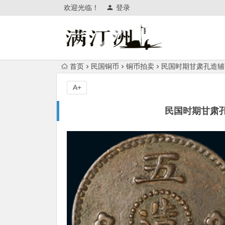
欢迎光临！
登录
首页
民国铜币
铜币拍卖
民国时期甘肃孔造辅币
A+
民国时期甘肃孔