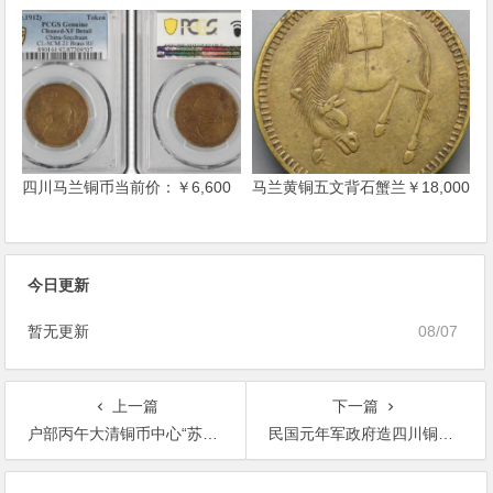
四川马兰铜币当前价：￥6,600
马兰黄铜五文背石蟹兰￥18,000
今日更新
暂无更新
08/07
上一篇
下一篇
户部丙午大清铜币中心“苏”二文黄铜币价格71300元
民国元年军政府造四川铜币五文一枚价格3450元
文