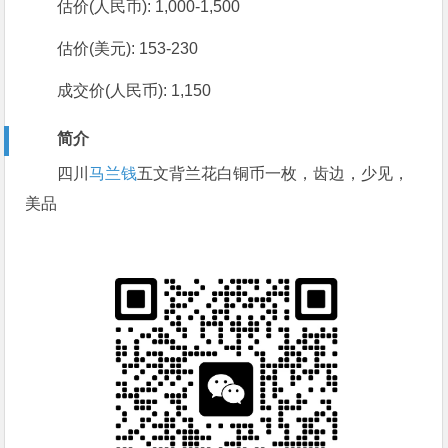
估价(人民币): 1,000-1,500
估价(美元): 153-230
成交价(人民币): 1,150
简介
四川
马兰钱
五文背兰花白铜币一枚，齿边，少见，
美品