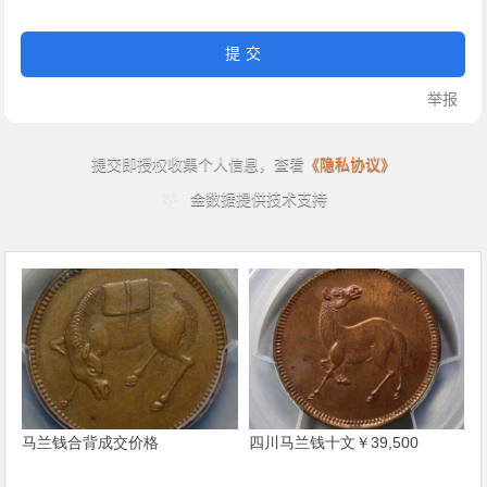
马兰钱合背成交价格
四川马兰钱十文￥39,500