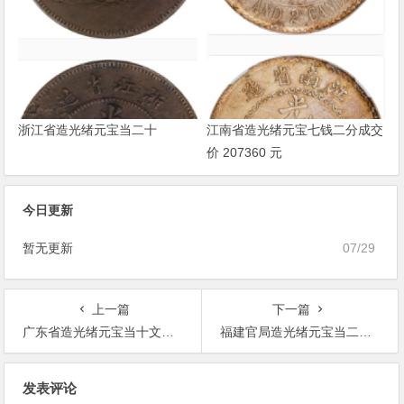
浙江省造光绪元宝当二十
江南省造光绪元宝七钱二分成交
价 207360 元
今日更新
暂无更新
07/29
上一篇
下一篇
广东省造光绪元宝当十文铜币价格
福建官局造光绪元宝当二十文铜币价格3584元
文
发表评论
章