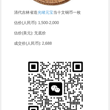
清代吉林省造
光绪元宝
当十文铜币一枚
估价(人民币): 1,500-2,000
估价(美元): 无底价
成交价(人民币): 2,688