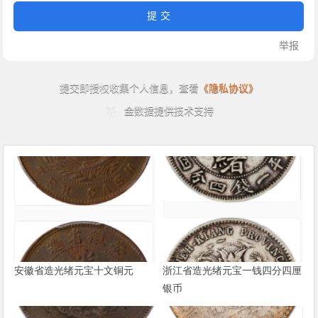
安徽省造光绪元宝十文铜元
浙江省造光绪元宝一钱四分四厘
银币