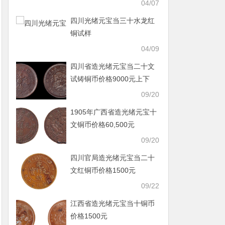
04/07
四川光绪元宝当三十水龙红
铜试样
04/09
四川省造光绪元宝当二十文
试铸铜币价格9000元上下
09/20
1905年广西省造光绪元宝十
文铜币价格60,500元
09/20
四川官局造光绪元宝当二十
文红铜币价格1500元
09/22
江西省造光绪元宝当十铜币
价格1500元