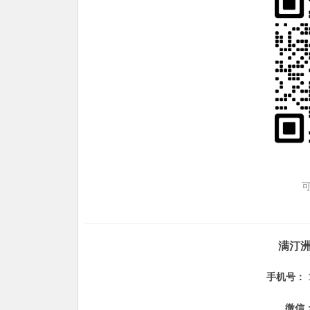
满汀
手机号：
微信