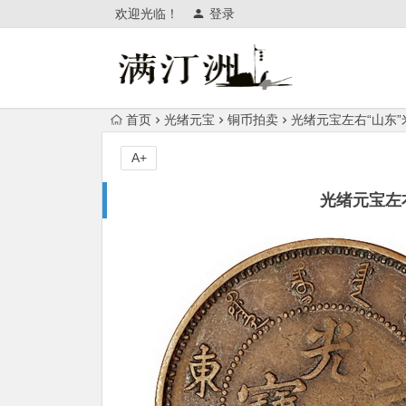
欢迎光临！
登录
首页
光绪元宝
铜币拍卖
光绪元宝左右“山东
A+
光绪元宝左