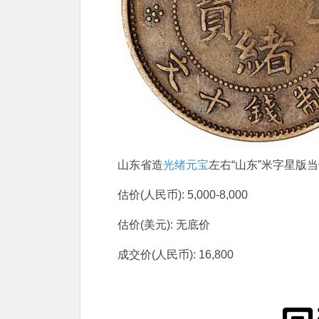
山东省造
光绪元宝
左右“山东”米字星版
估价(人民币): 5,000-8,000
估价(美元): 无底价
成交价(人民币): 16,800