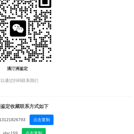
满汀洲鉴定
可以通过扫码联系我们
洲鉴定收藏联系方式如下
13121826793
点击复制
：
jdsc159
点击复制