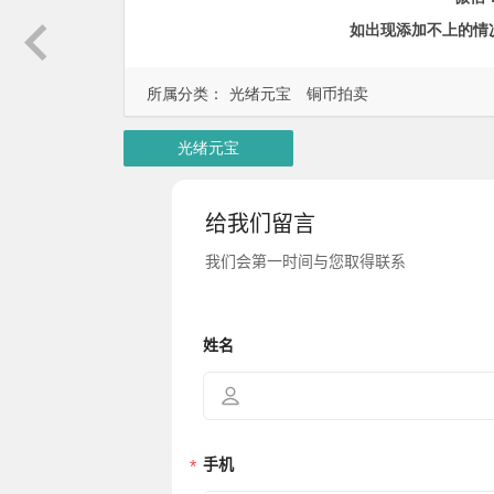
如出现添加不上的情
所属分类：
光绪元宝
铜币拍卖
光绪元宝