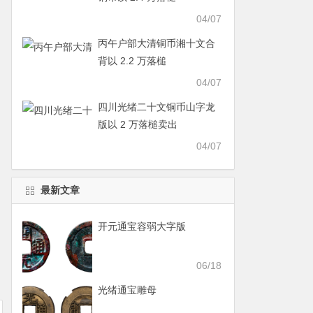
04/07
丙午户部大清铜币湘十文合
背以 2.2 万落槌
04/07
四川光绪二十文铜币山字龙
版以 2 万落槌卖出
04/07
最新文章
开元通宝容弱大字版
06/18
光绪通宝雕母