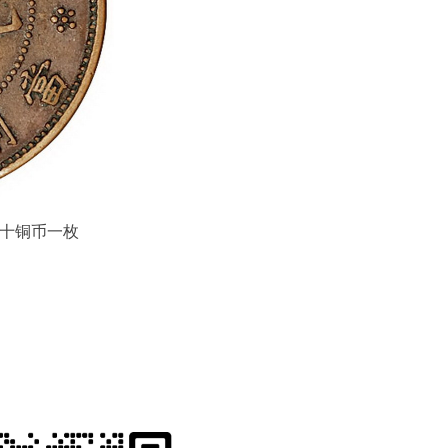
当十铜币一枚