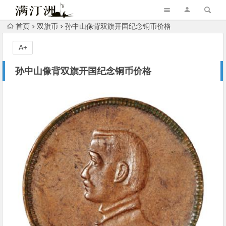
首页
双旗币
孙中山像背双旗开国纪念铜币价格
A+
孙中山像背双旗开国纪念铜币价格