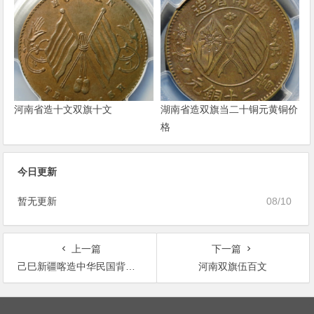
河南省造十文双旗十文
湖南省造双旗当二十铜元黄铜价
格
今日更新
暂无更新
08/10
上一篇
下一篇
己巳新疆喀造中华民国背双旗十文铜币价格
河南双旗伍百文
文