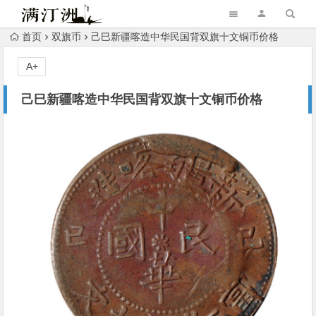
首页
双旗币
己巳新疆喀造中华民国背双旗十文铜币价格
A+
己巳新疆喀造中华民国背双旗十文铜币价格