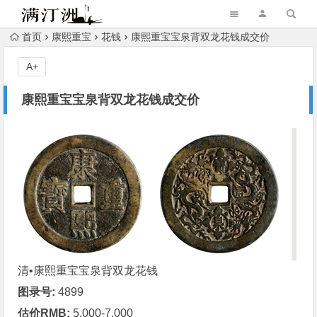
首页
康熙重宝
花钱
康熙重宝宝泉背双龙花钱成交价
A+
康熙重宝宝泉背双龙花钱成交价
清•
康熙重宝
宝泉背双龙
花钱
图录号:
4899
估价RMB:
5,000-7,000