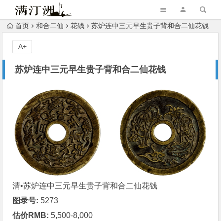
首页
和合二仙
花钱
苏炉连中三元早生贵子背和合二仙花钱
A+
苏炉连中三元早生贵子背和合二仙花钱
清•苏炉
连中三元早生贵子
背和合二仙
花钱
图录号:
5273
估价RMB:
5,500-8,000