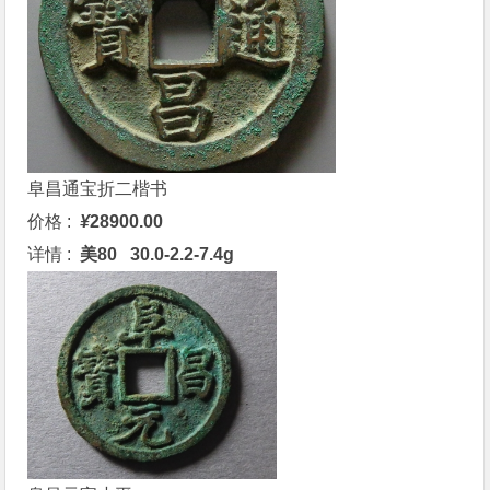
阜昌通宝折二楷书
价格 :
¥
28900.00
详情 :
美80 30.0-2.2-7.4g