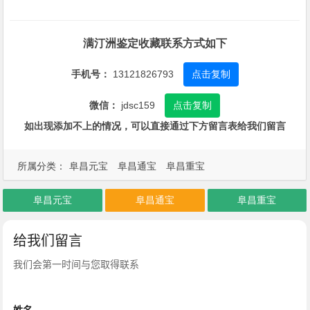
满汀洲鉴定收藏联系方式如下
手机号：
13121826793
点击复制
微信：
jdsc159
点击复制
如出现添加不上的情况，可以直接通过下方留言表给我们留言
所属分类：
阜昌元宝
阜昌通宝
阜昌重宝
阜昌元宝
阜昌通宝
阜昌重宝