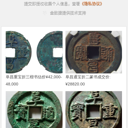
阜昌重宝折三楷书估价¥42,000-
阜昌通宝折二篆书成交价:
48,000
¥28820.00