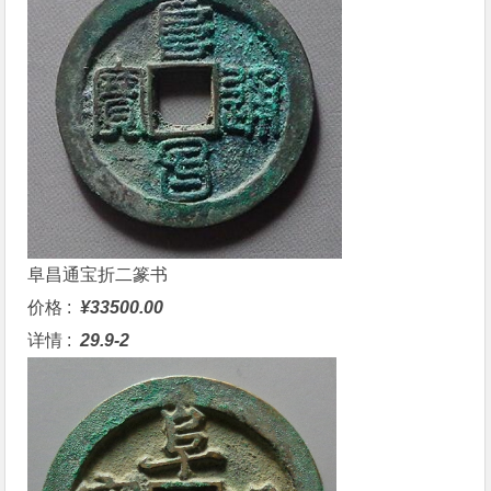
阜昌通宝折二篆书
价格 :
¥33500.00
详情 :
29.9-2