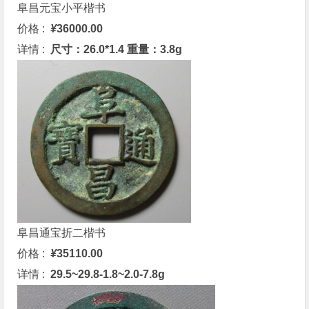
阜昌元宝
小平楷书
价格 :
¥
36000.00
详情 :
尺寸：26.0*1.4 重量：3.8g
阜昌通宝
折二楷书
价格 :
¥
35110.00
详情 :
29.5~29.8-1.8~2.0-7.8g