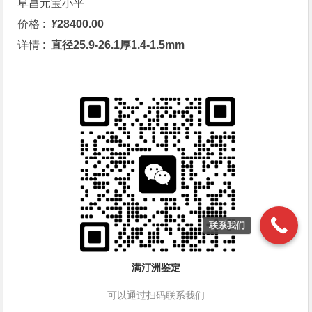
阜昌元宝
小平
价格 :
¥
28400.00
详情 :
直径25.9-26.1厚1.4-1.5mm
联系我们
满汀洲鉴定
可以通过扫码联系我们