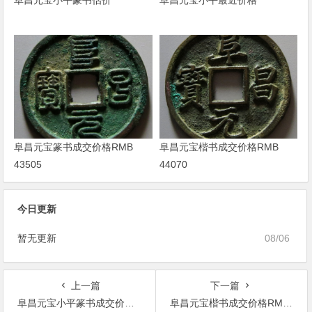
阜昌元宝小平篆书估价
阜昌元宝小平最近价格
阜昌元宝篆书成交价格RMB
阜昌元宝楷书成交价格RMB
43505
44070
今日更新
暂无更新
08/06
上一篇
下一篇
阜昌元宝小平篆书成交价格RMB 56500
阜昌元宝楷书成交价格RMB 44070