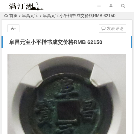
首页
阜昌元宝
阜昌元宝小平楷书成交价格RMB 62150
A+
发表评论
阜昌元宝小平楷书成交价格RMB 62150