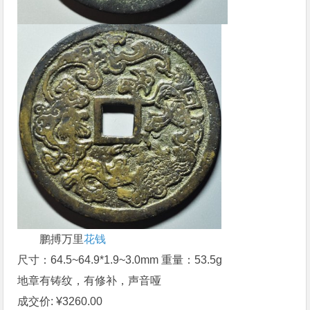
鹏搏万里
花钱
尺寸：64.5~64.9*1.9~3.0mm 重量：53.5g
地章有铸纹，有修补，声音哑
成交价: ¥3260.00