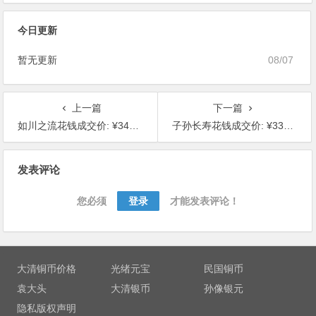
今日更新
暂无更新
08/07
上一篇
下一篇
如川之流花钱成交价: ¥3480.00
子孙长寿花钱成交价: ¥3360.00
文
发表评论
章
导
您必须
登录
才能发表评论！
航
大清铜币价格
光绪元宝
民国铜币
袁大头
大清银币
孙像银元
隐私版权声明