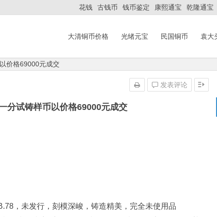
花钱
古钱币
钱币鉴定
康熙通宝
乾隆通宝
大清铜币价格
光绪元宝
民国铜币
袁大
价格69000元成交
发表评论
一分试铸样币以价格69000元成交
HB.78，未发行，刻模深峻，铸造精美，完全未使用品