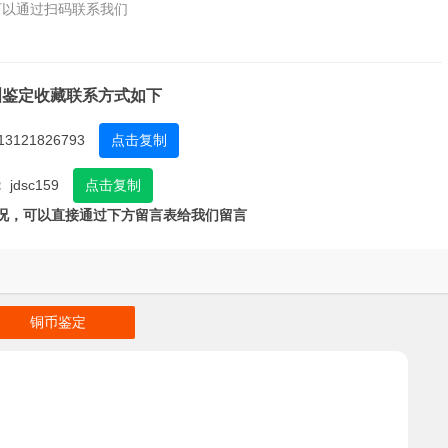
可以通过扫码联系我们
洲鉴定收藏联系方式如下
13121826793
点击复制
：
jdsc159
点击复制
况，可以直接通过下方留言表给我们留言
铜币鉴定