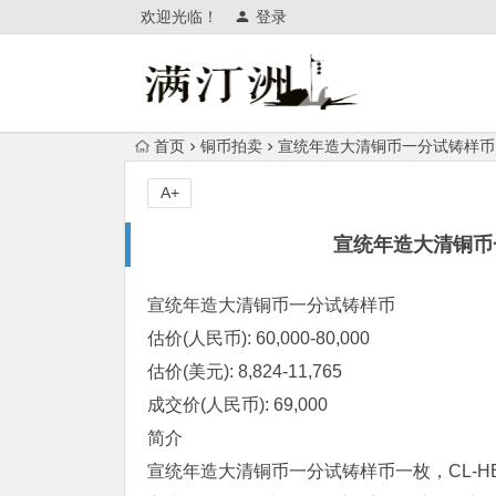
欢迎光临！
登录
首页
铜币拍卖
宣统年造大清铜币一分试铸样币以
A+
宣统年造大清铜币
宣统年造
大清铜币
一分试铸样币
估价(人民币): 60,000-80,000
估价(美元): 8,824-11,765
成交价(人民币): 69,000
简介
宣统年造
大清铜币
一分试铸样币一枚，CL-