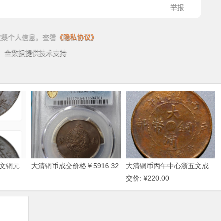
文铜元
大清铜币成交价格￥5916.32
大清铜币丙午中心浙五文成
交价: ¥220.00