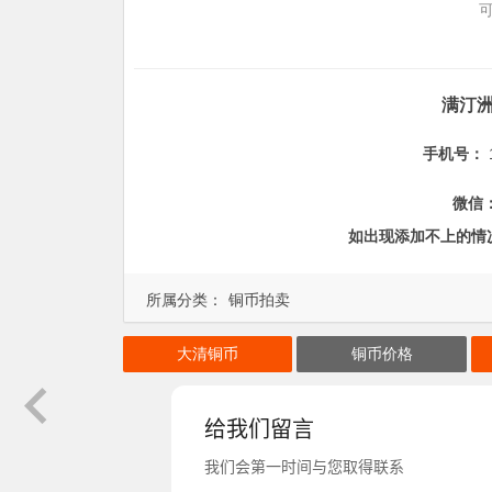
满汀
手机号：
微信
如出现添加不上的情
所属分类：
铜币拍卖
大清铜币
铜币价格