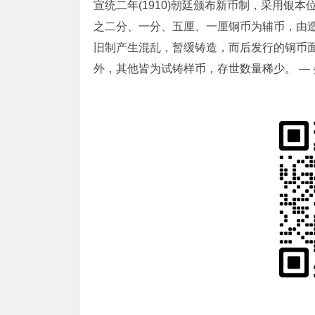
宣统二年(1910)朝廷颁布新币制，采用银
之二分、一分、五厘、一厘铜币为辅币，由
旧制产生混乱，暂缓铸造，而后发行的铜币
外，其他皆为试铸样币，存世数量稀少。 —