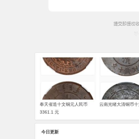
奉天省造十文铜元人民币
云南光绪大清铜币十
3361.1 元
今日更新